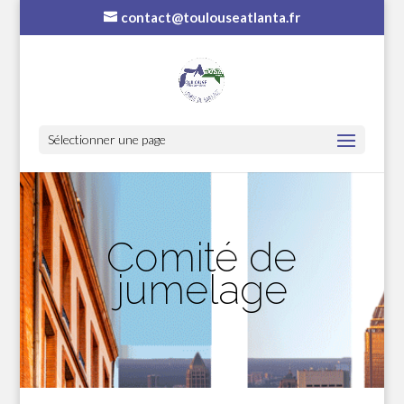
contact@toulouseatlanta.fr
Sélectionner une page
Comité de
jumelage