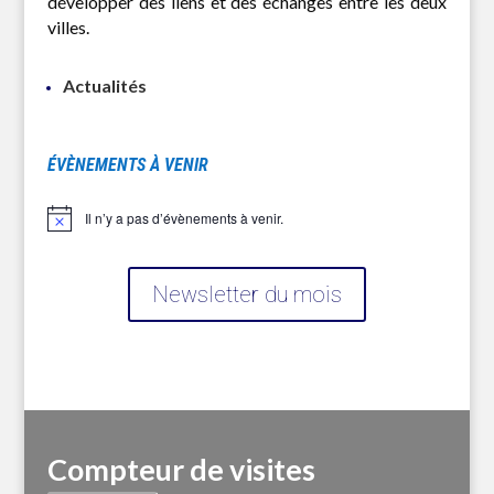
développer des liens et des échanges entre les deux
villes.
Actualités
ÉVÈNEMENTS À VENIR
Il n’y a pas d’évènements à venir.
Notice
Newsletter du mois
Compteur de visites