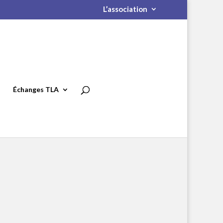
L’association
Échanges TLA