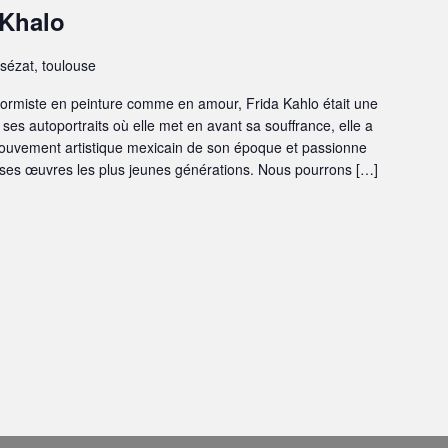
 Khalo
ssézat, toulouse
formiste en peinture comme en amour, Frida Kahlo était une
 ses autoportraits où elle met en avant sa souffrance, elle a
mouvement artistique mexicain de son époque et passionne
t ses œuvres les plus jeunes générations. Nous pourrons […]