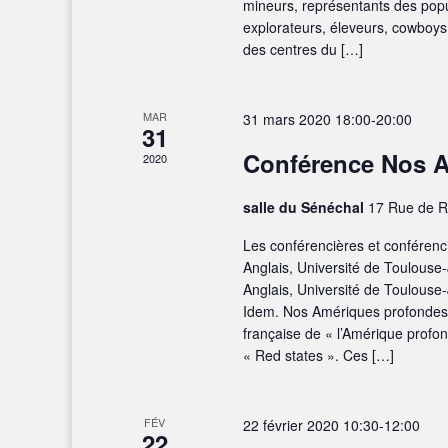
mineurs, représentants des popu
explorateurs, éleveurs, cowboys,
des centres du […]
MAR
31 mars 2020 18:00
-
20:00
31
Conférence Nos 
2020
salle du Sénéchal
17 Rue de R
Les conférencières et conférenc
Anglais, Université de Toulouse
Anglais, Université de Toulouse
Idem. Nos Amériques profondes 
française de « l’Amérique profon
« Red states ». Ces […]
FÉV
22 février 2020 10:30
-
12:00
22