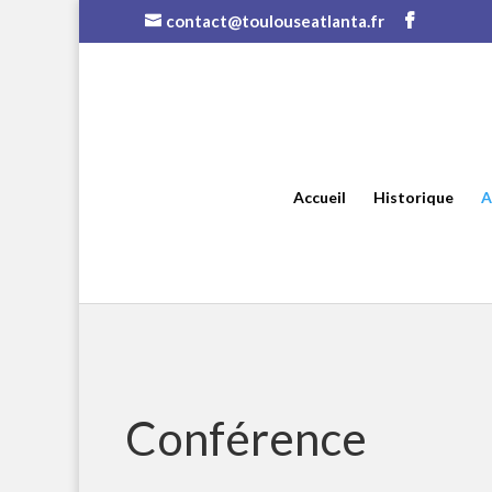
contact@toulouseatlanta.fr
Accueil
Historique
A
Conférence