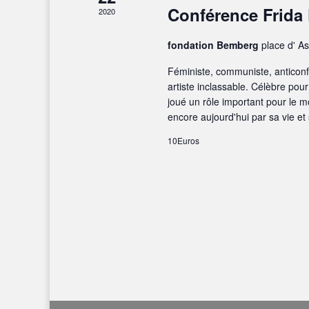
Conférence Frida
2020
fondation Bemberg
place d' A
Féministe, communiste, anticon
artiste inclassable. Célèbre pour
joué un rôle important pour le 
encore aujourd'hui par sa vie e
10Euros