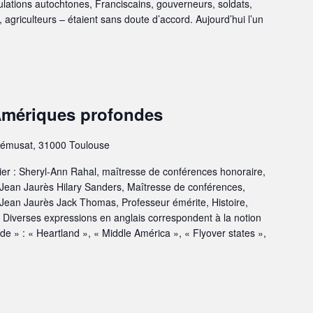
lations autochtones, Franciscains, gouverneurs, soldats,
 agriculteurs – étaient sans doute d’accord. Aujourd’hui l’un
Amériques profondes
émusat, 31000 Toulouse
ier : Sheryl-Ann Rahal, maîtresse de conférences honoraire,
-Jean Jaurès ‌Hilary Sanders, Maîtresse de conférences,
-Jean Jaurès Jack Thomas, Professeur émérite, Histoire,
Diverses expressions en anglais correspondent à la notion
de » : « Heartland », « Middle América », « Flyover states »,