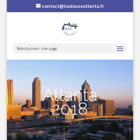
contact@toulouseatlanta.fr
Sélectionner une page
Atlanta
2018