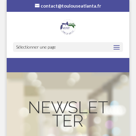
contact@toulouseatlanta.fr
Sélectionner une page
NEWSLET
TER