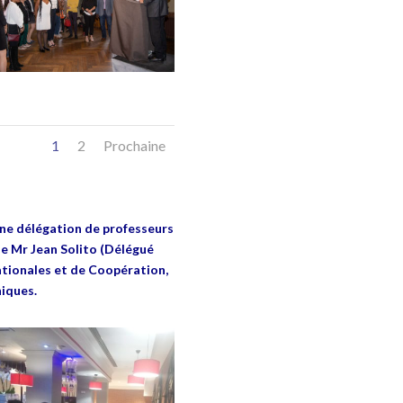
1
2
Prochaine
ne délégation de professeurs
e Mr Jean Solito (Délégué
tionales et de Coopération,
iques.