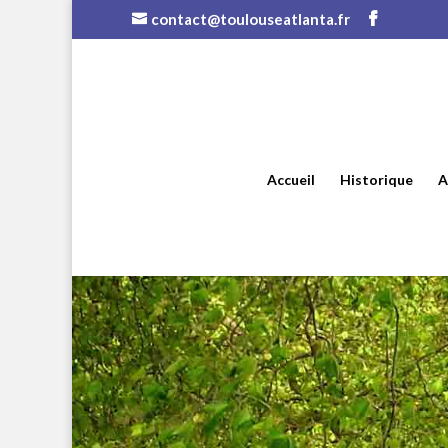
contact@toulouseatlanta.fr
Accueil
Historique
A