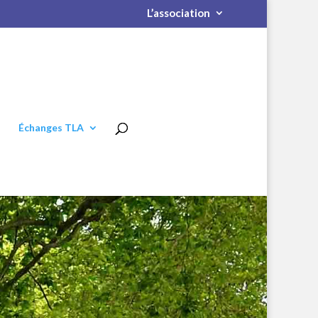
L’association
Échanges TLA