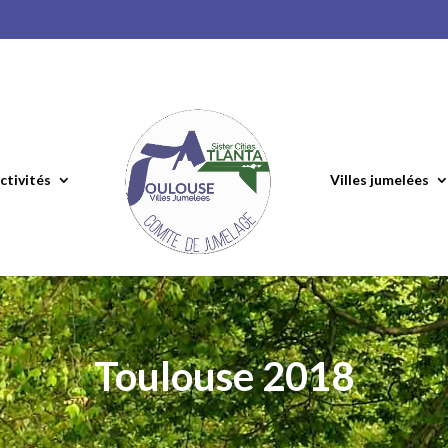
ctivités
Villes jumelées
Toulouse 2018