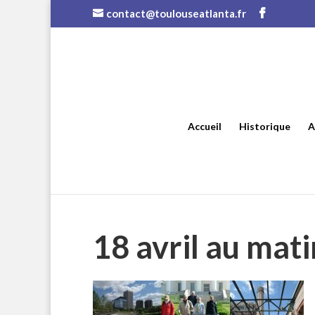
contact@toulouseatlanta.fr
Accueil
Historique
A
18 avril au mat