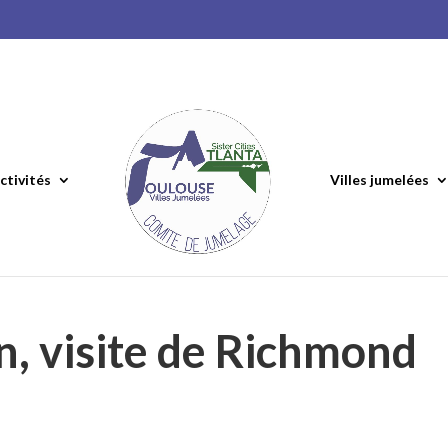
ctivités
Villes jumelées
in, visite de Richmond