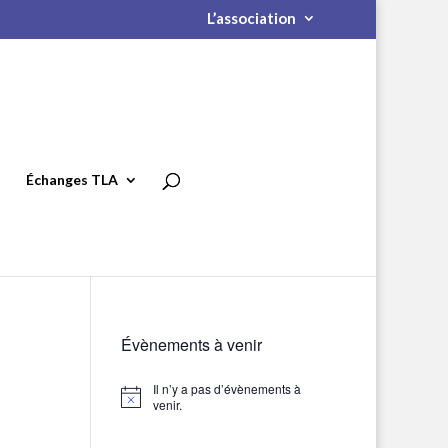
L’association
Échanges TLA
Évènements à venir
Il n’y a pas d’évènements à
Notice
venir.