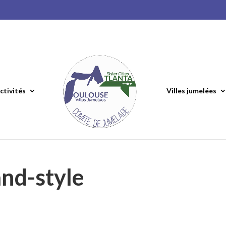
ctivités
Villes jumelées
nd-style