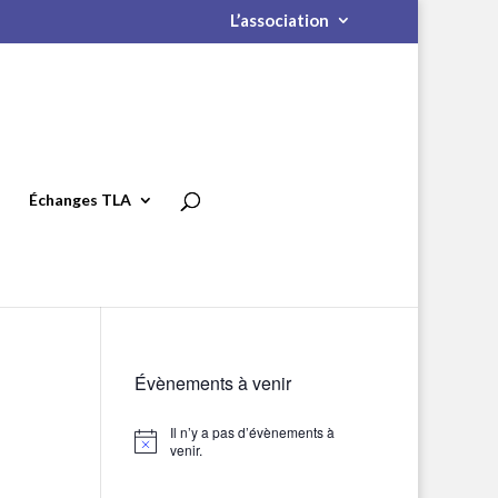
L’association
Échanges TLA
Évènements à venir
Il n’y a pas d’évènements à
Notice
venir.