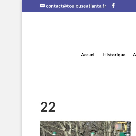
contact@toulouseatlanta.fr
Accueil
Historique
A
22