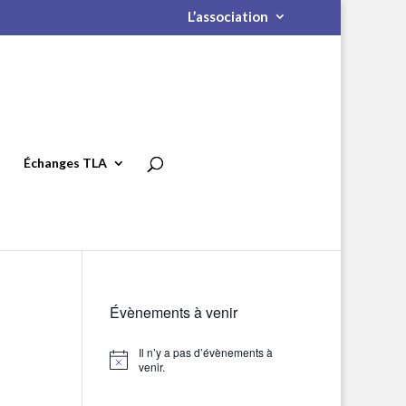
L’association
Échanges TLA
Évènements à venir
Il n’y a pas d’évènements à
Notice
venir.