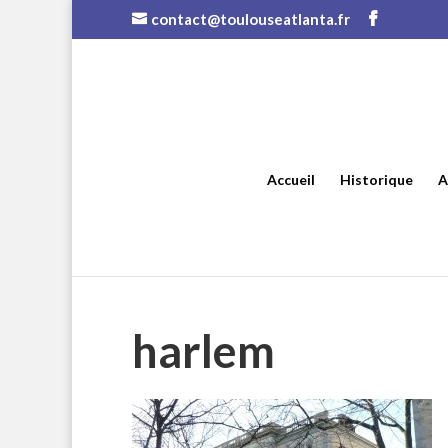
contact@toulouseatlanta.fr
Accueil
Historique
A
harlem