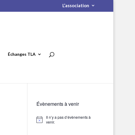
L’association
Échanges TLA
Évènements à venir
Il n’y a pas d’évènements à
Notice
venir.