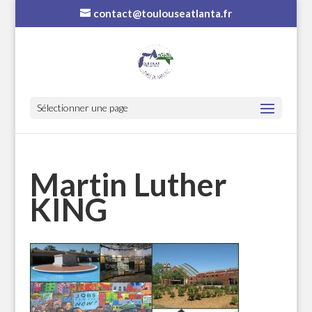
contact@toulouseatlanta.fr
Sélectionner une page
Martin Luther
KING