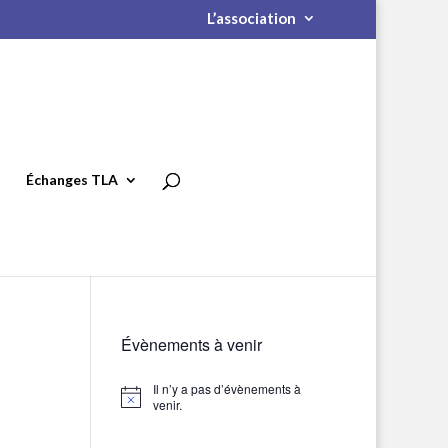
L’association
Échanges TLA
Évènements à venir
Il n’y a pas d’évènements à
Notice
venir.