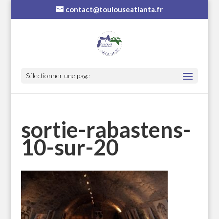
contact@toulouseatlanta.fr
Sélectionner une page
sortie-rabastens-
10-sur-20