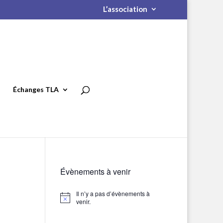
L’association
Échanges TLA
Évènements à venir
Il n’y a pas d’évènements à
Notice
venir.