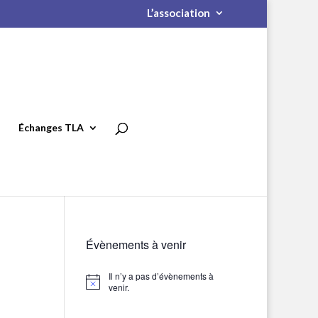
L’association
Échanges TLA
Évènements à venir
Il n’y a pas d’évènements à
Notice
venir.