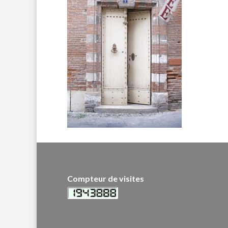
Compteur de visites