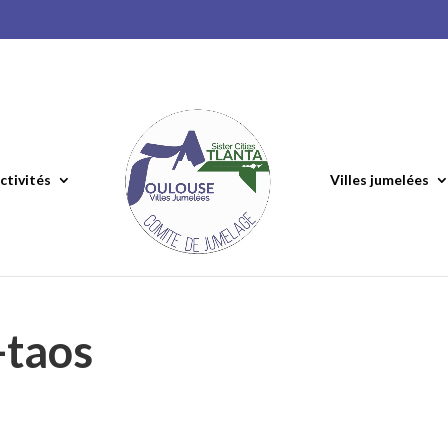
ctivités
Villes jumelées
-taos