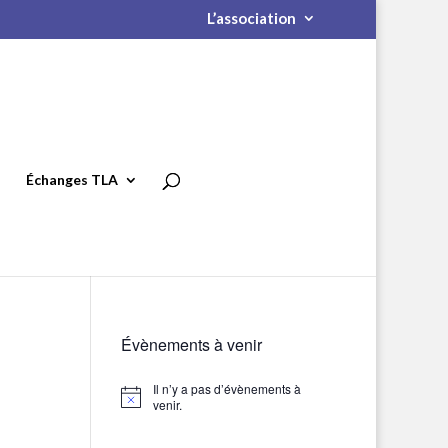
L’association
Échanges TLA
Évènements à venir
Il n’y a pas d’évènements à
Notice
venir.