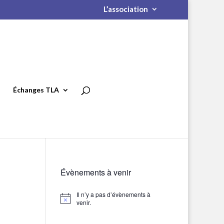
L’association
Échanges TLA
Évènements à venir
Il n’y a pas d’évènements à
Notice
venir.