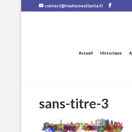
contact@toulouseatlanta.fr
Accueil
Historique
A
sans-titre-3