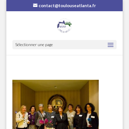
contact@toulouseatlanta.fr
Sélectionner une page