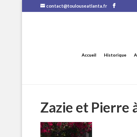
contact@toulouseatlanta.fr
Accueil
Historique
A
Zazie et Pierre