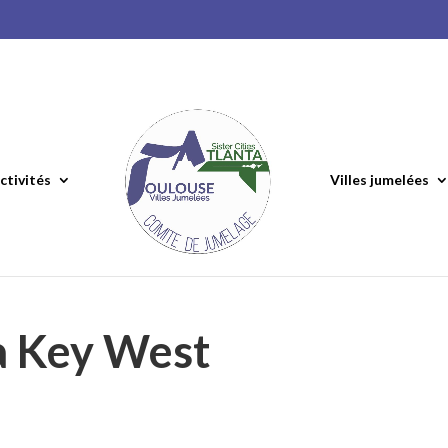
ctivités
Villes jumelées
 à Key West