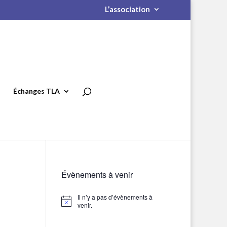
L’association
Échanges TLA
Évènements à venir
Il n’y a pas d’évènements à
Notice
venir.