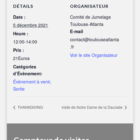
DÉTAILS
ORGANISATEUR
Date :
Comité de Jumelage
Toulouse-Atlanta
5 décembre 2021
E-mail
Heure :
contact@toulouseatlanta
12:00-14:00
.fr
Prix :
Voir le site Organisateur
21Euros
Catégories
d’Évènement:
Évènement à venir
,
Sortie
THANKGIVING
visite de Notre Dame de la Daurade