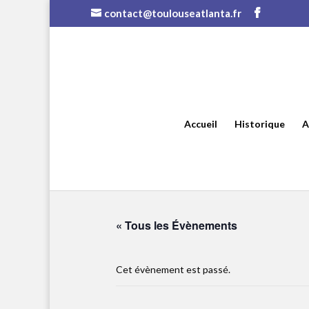
contact@toulouseatlanta.fr
Accueil
Historique
A
« Tous les Évènements
Cet évènement est passé.