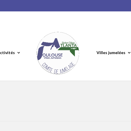
ctivités
Villes jumelées