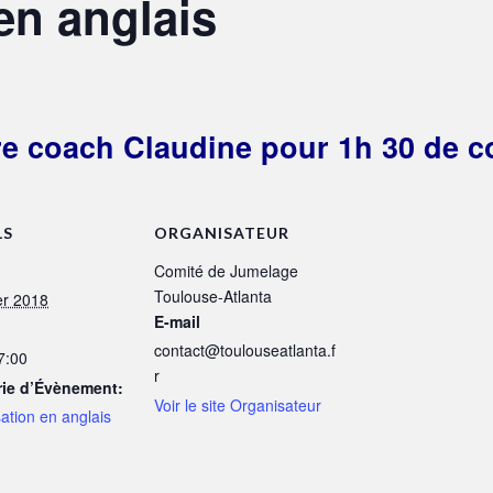
en anglais
e coach Claudine pour 1h 30 de c
LS
ORGANISATEUR
Comité de Jumelage
Toulouse-Atlanta
er 2018
E-mail
contact@toulouseatlanta.f
7:00
r
rie d’Évènement:
Voir le site Organisateur
ation en anglais