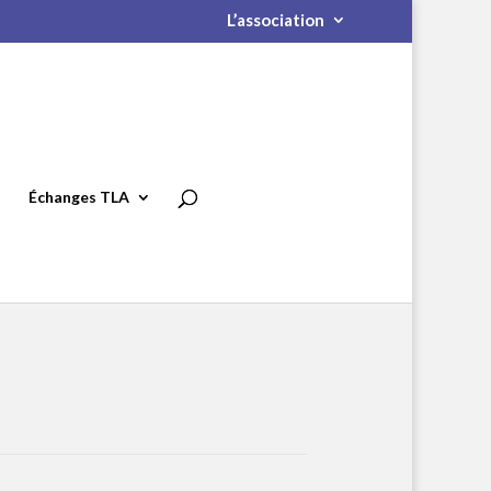
L’association
Échanges TLA