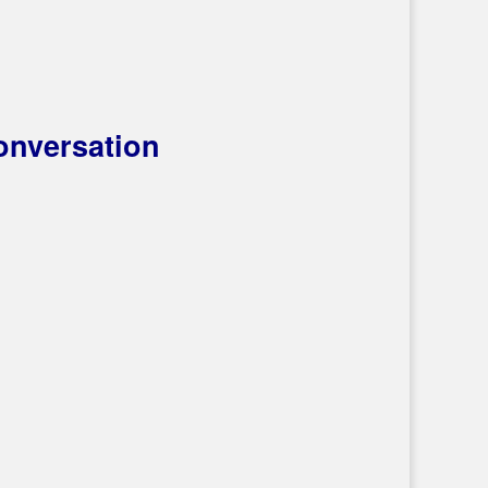
onversation