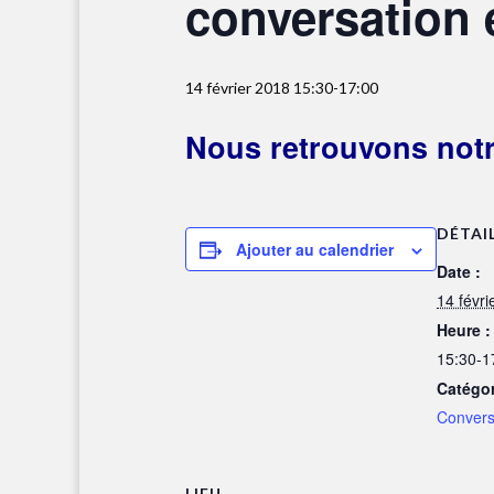
conversation 
14 février 2018 15:30
-
17:00
Nous retrouvons notr
DÉTAI
Ajouter au calendrier
Date :
14 févri
Heure :
15:30-1
Catégo
Convers
LIEU