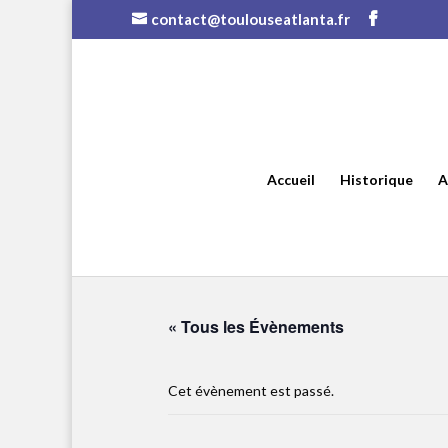
contact@toulouseatlanta.fr
Accueil
Historique
A
« Tous les Évènements
Cet évènement est passé.