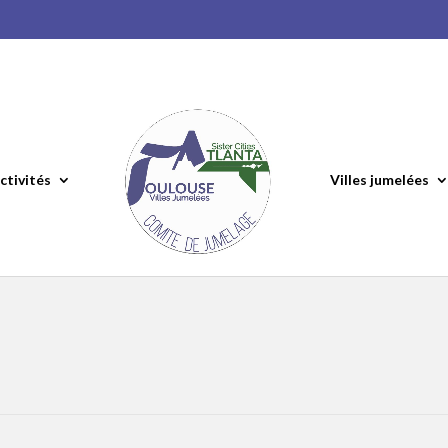
ctivités
Villes jumelées