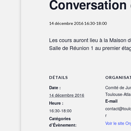
Conversation 
14 décembre 2016 16:30
-
18:00
Les cours auront lieu à la Maison 
Salle de Réunion 1 au premier éta
DÉTAILS
ORGANISA
Date :
Comité de Ju
Toulouse-Atla
14 décembre 2016
E-mail
Heure :
contact@toulo
16:30-18:00
r
Catégories
Voir le site O
d’Évènement: