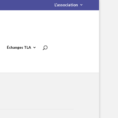
L’association
Échanges TLA