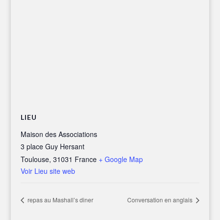
LIEU
Maison des Associations
3 place Guy Hersant
Toulouse
,
31031
France
+ Google Map
Voir Lieu site web
repas au Mashall’s diner
Conversation en anglais