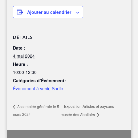
Ajouter au calendrier
DÉTAILS
Date :
4 mai 2024
Heure :
10:00-12:30
Catégories d’Évènement:
Évènement à venir
,
Sortie
Exposition Artistes et paysans
Assemblée générale le 5
mars 2024
musée des Abattoirs