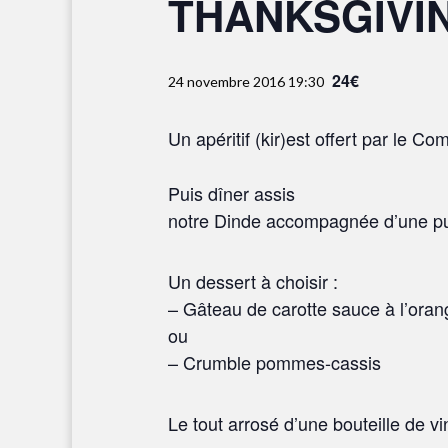
THANKSGIVI
24€
24 novembre 2016 19:30
Un apéritif (kir)est offert par le C
Puis dîner assis
notre Dinde accompagnée d’une pu
Un dessert à choisir :
– Gâteau de carotte sauce à l’oran
ou
– Crumble pommes-cassis
Le tout arrosé d’une bouteille de vi