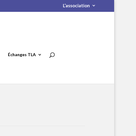
L’association
Échanges TLA