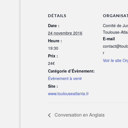
DÉTAILS
ORGANISA
Date :
Comité de Ju
Toulouse-Atla
24 novembre 2016
E-mail
Heure :
contact@toulo
19:30
r
Prix :
Voir le site O
24€
Catégorie d’Évènement:
Évènement à venir
Site :
www.toulouseatlanta.fr
Conversation en Anglais