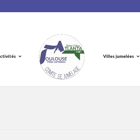
ctivités
Villes jumelées