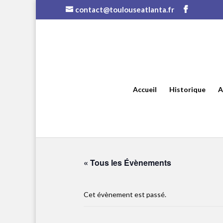
contact@toulouseatlanta.fr
Accueil
Historique
A
« Tous les Évènements
Cet évènement est passé.