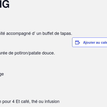
NG
omité accompagné d’ un buffet de tapas.
Ajouter au cal
rée de potiron/patate douce.
ge
n pour 4 Et café, thé ou infusion