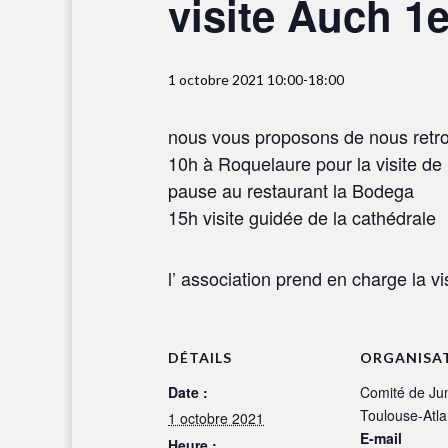
visite Auch 1
1 octobre 2021 10:00
-
18:00
nous vous proposons de nous retro
10h à Roquelaure pour la visite de 
pause au restaurant la Bodega
15h visite guidée de la cathédrale
l’ association prend en charge la vi
DÉTAILS
ORGANISA
Date :
Comité de Ju
Toulouse-Atla
1 octobre 2021
E-mail
Heure :