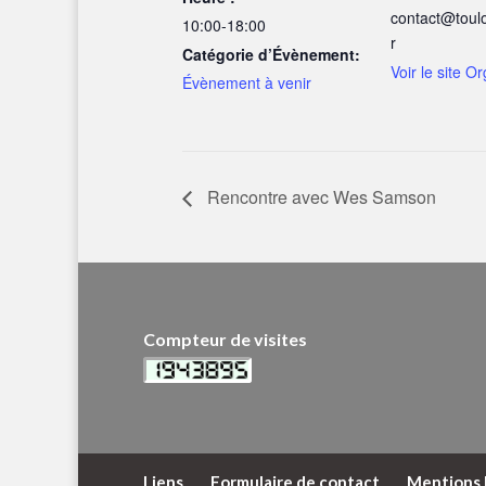
contact@toulo
10:00-18:00
r
Catégorie d’Évènement:
Voir le site O
Évènement à venir
Rencontre avec Wes Samson
Compteur de visites
Liens
Formulaire de contact
Mentions 