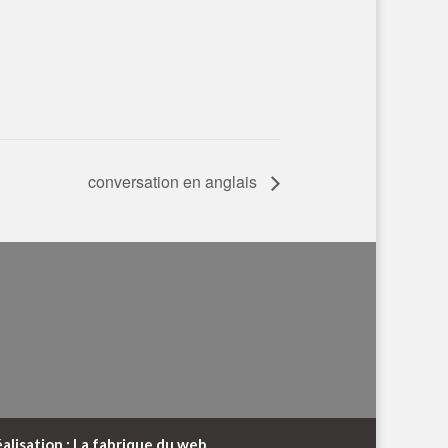
conversation en anglais
alisation : La fabrique du web