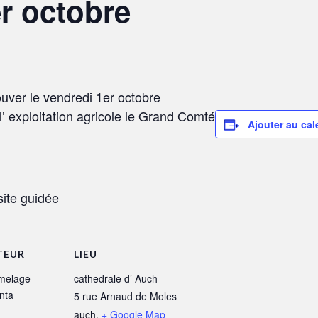
er octobre
uver le vendredi 1er octobre
l’ exploitation agricole le Grand Comté
Ajouter au cal
site guidée
TEUR
LIEU
melage
cathedrale d’ Auch
nta
5 rue Arnaud de Moles
auch
,
+ Google Map