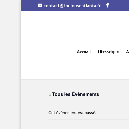
contact@toulouseatlanta.fr
Accueil
Historique
A
« Tous les Évènements
Cet évènement est passé.