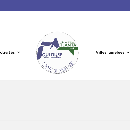
ctivités
Villes jumelées