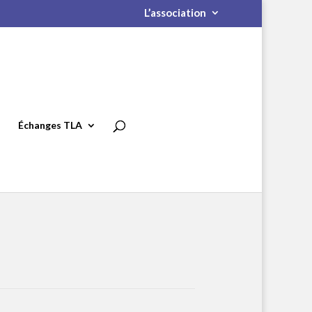
L’association
Échanges TLA