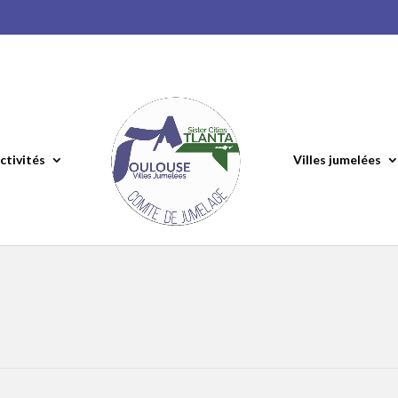
ctivités
Villes jumelées