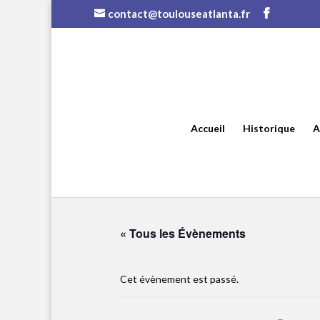
contact@toulouseatlanta.fr
Accueil
Historique
A
« Tous les Évènements
Cet évènement est passé.