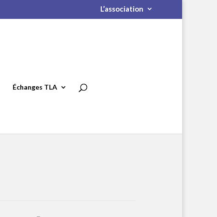
L’association
Échanges TLA