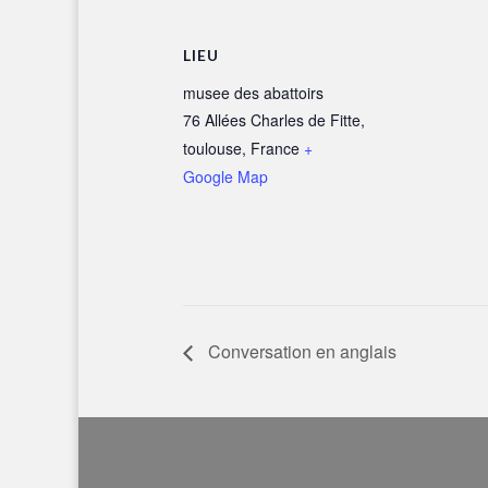
LIEU
musee des abattoirs
76 Allées Charles de Fitte,
toulouse
,
France
+
Google Map
Conversation en anglais