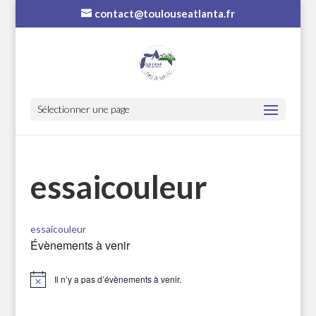
contact@toulouseatlanta.fr
Sélectionner une page
essaicouleur
essaicouleur
Évènements à venir
Il n’y a pas d’évènements à venir.
Notice