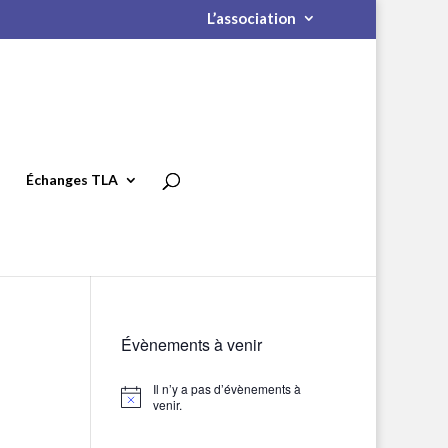
L’association
Échanges TLA
Évènements à venir
Il n’y a pas d’évènements à
Notice
venir.