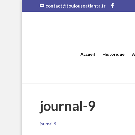
contact@toulouseatlanta.fr
Accueil
Historique
A
journal-9
journal-9