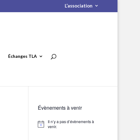
L’association
Échanges TLA
Évènements à venir
Il n’y a pas d’évènements à
Notice
venir.