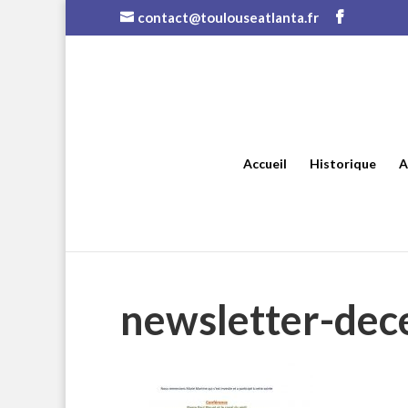
contact@toulouseatlanta.fr
Accueil
Historique
A
newsletter-de