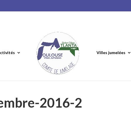
ctivités
Villes jumelées
cembre-2016-2