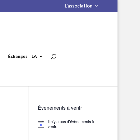
L’association
Échanges TLA
Évènements à venir
Il n’y a pas d’évènements à
Notice
venir.