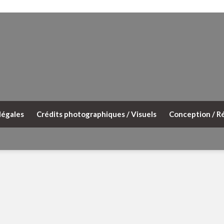
légales
Crédits photographiques / Visuels
Conception / Ré