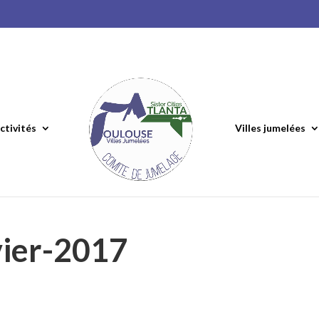
ctivités
Villes jumelées
vier-2017