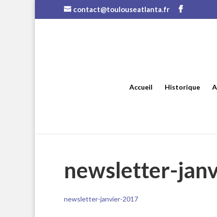
contact@toulouseatlanta.fr
Accueil
Historique
A
newsletter-jan
newsletter-janvier-2017