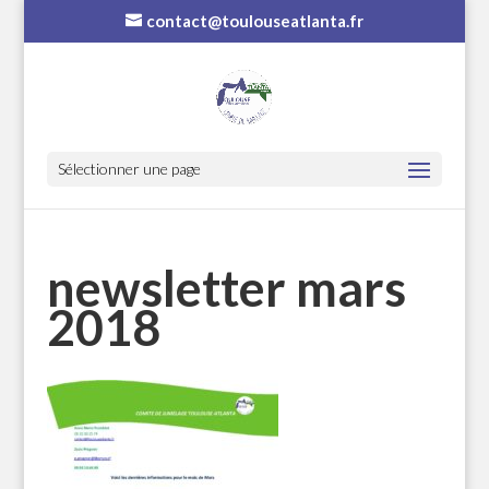
contact@toulouseatlanta.fr
Sélectionner une page
newsletter mars
2018