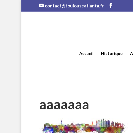
contact@toulouseatlanta.fr
Accueil
Historique
A
aaaaaaa