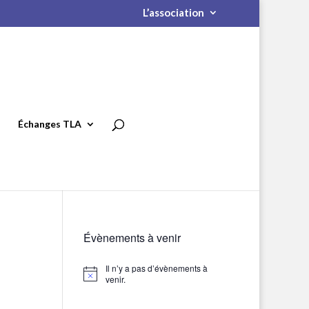
L’association
Échanges TLA
Évènements à venir
Il n’y a pas d’évènements à
Notice
venir.