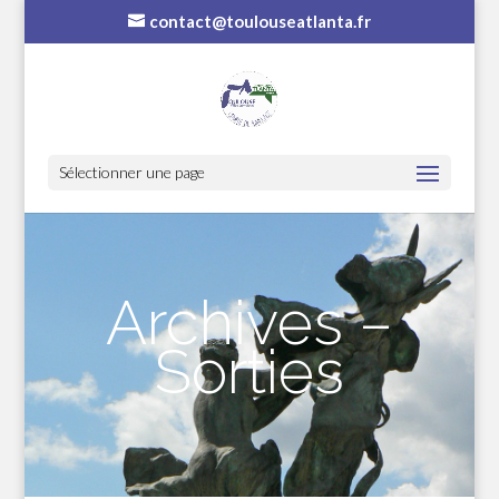
contact@toulouseatlanta.fr
Sélectionner une page
Archives –
Sorties