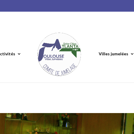
ctivités
Villes jumelées