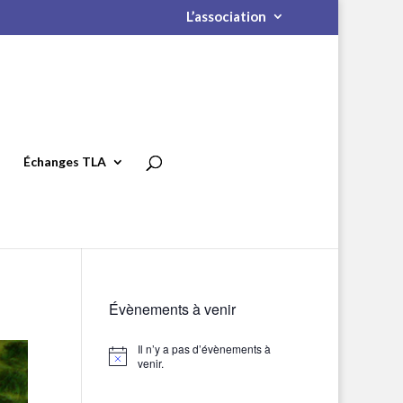
L’association
Échanges TLA
Évènements à venir
Il n’y a pas d’évènements à
Notice
venir.