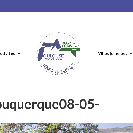
ctivités
Villes jumelées
buquerque08-05-