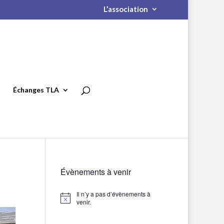
L’association
Échanges TLA
Évènements à venir
Il n’y a pas d’évènements à
Notice
venir.