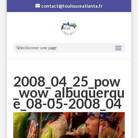
contact@toulouseatlanta.fr
Sélectionner une page
2008_04_25_pow
_wow_albuquerqu
e_08-05-2008_04