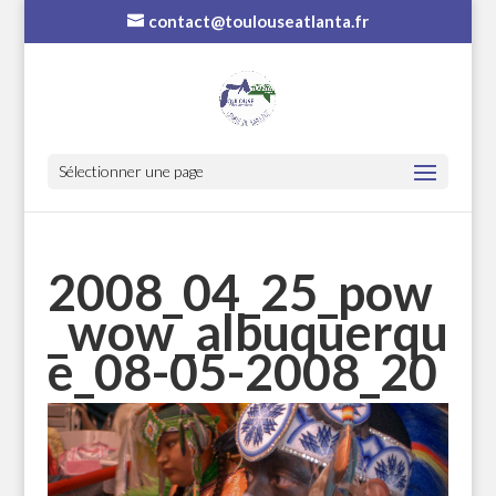
contact@toulouseatlanta.fr
Sélectionner une page
2008_04_25_pow
_wow_albuquerqu
e_08-05-2008_20