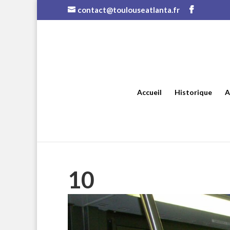
contact@toulouseatlanta.fr
Accueil
Historique
A
10