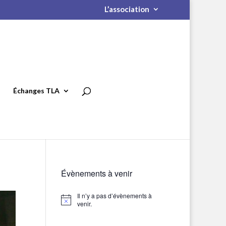
L’association
Échanges TLA
Évènements à venir
Il n’y a pas d’évènements à
Notice
venir.