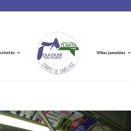
ctivités
Villes jumelées