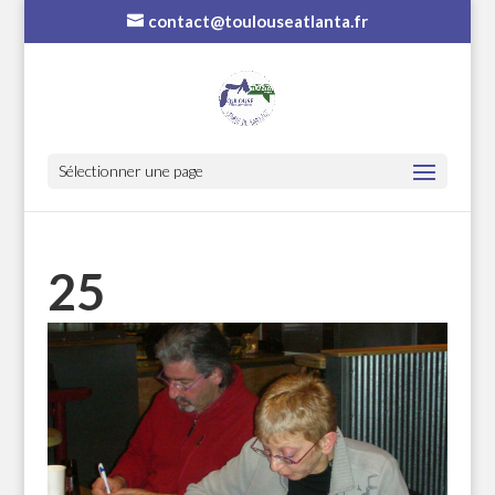
contact@toulouseatlanta.fr
Sélectionner une page
25