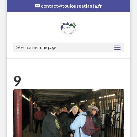
contact@toulouseatlanta.fr
Sélectionner une page
9