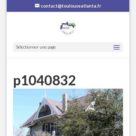
contact@toulouseatlanta.fr
Sélectionner une page
p1040832