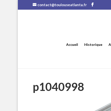
contact@toulouseatlanta.fr
Accueil
Historique
A
p1040998