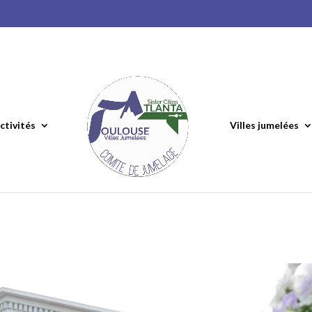
ctivités
Villes jumelées