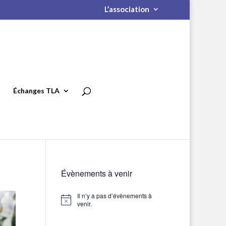
L’association
Échanges TLA
Évènements à venir
Il n’y a pas d’évènements à
Notice
venir.