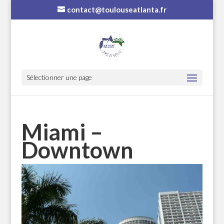
contact@toulouseatlanta.fr
Sélectionner une page
Miami –
Downtown