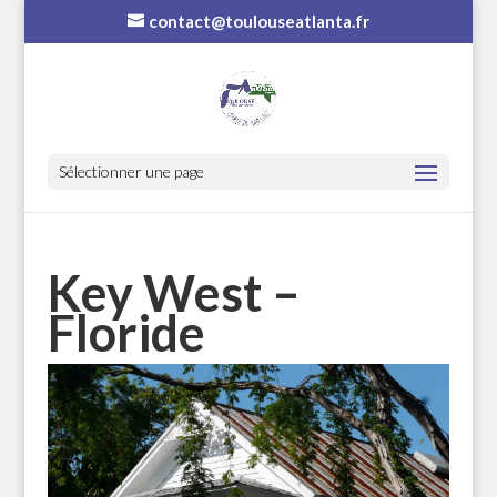
contact@toulouseatlanta.fr
Sélectionner une page
Key West –
Floride