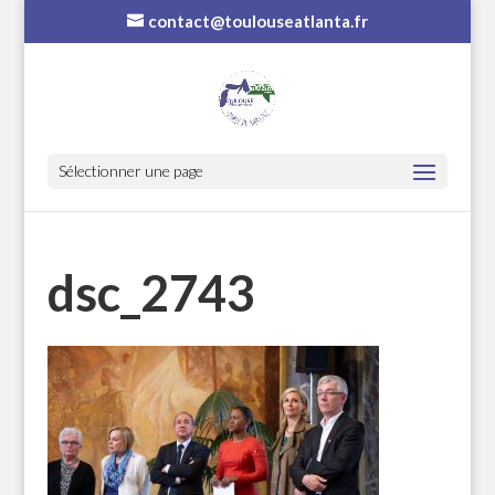
contact@toulouseatlanta.fr
Sélectionner une page
dsc_2743