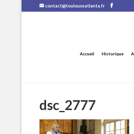
contact@toulouseatlanta.fr
Accueil
Historique
A
dsc_2777