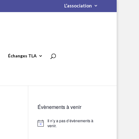
L’association
Échanges TLA
Évènements à venir
Il n’y a pas d’évènements à
Notice
venir.