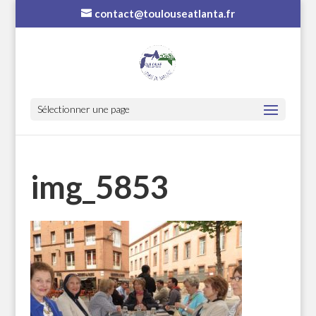
contact@toulouseatlanta.fr
Sélectionner une page
img_5853