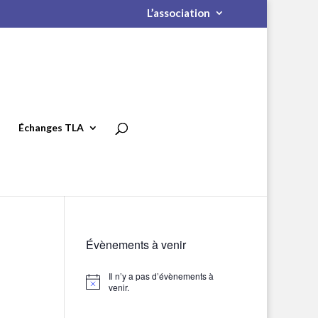
L’association
Échanges TLA
Évènements à venir
Il n’y a pas d’évènements à
Notice
venir.