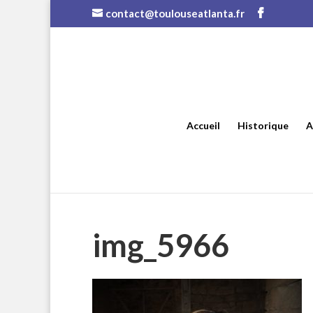
contact@toulouseatlanta.fr
Accueil
Historique
A
img_5966