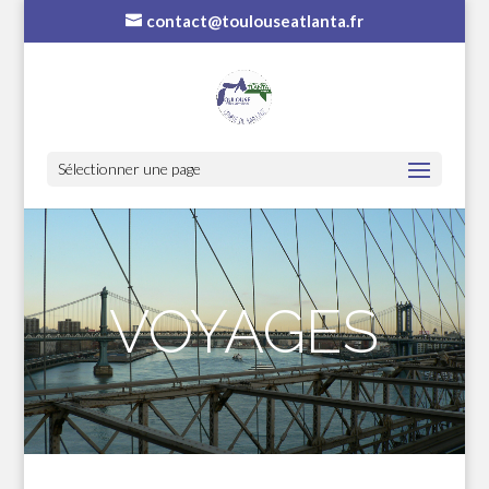
contact@toulouseatlanta.fr
Sélectionner une page
VOYAGES