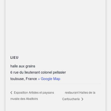
LIEU
halle aux grains
6 rue du lieutenant colonel pelissier
toulouse
,
France
+ Google Map
restaurant Halles de la
Exposition Artistes et paysans
musée des Abattoirs
Cartoucherie