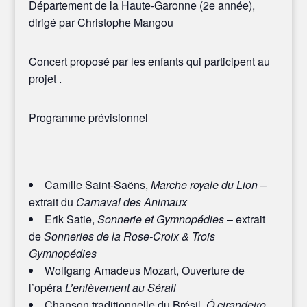
Département de la Haute-Garonne (2e année)
,
dirigé par Christophe Mangou
Concert proposé par les enfants qui participent au
projet .
Programme prévisionnel
Camille Saint-Saëns,
Marche royale du Lion
–
extrait du
Carnaval des Animaux
Erik Satie,
Sonnerie et Gymnopédies
– extrait
de
Sonneries de la Rose-Croix & Trois
Gymnopédies
Wolfgang Amadeus Mozart, Ouverture de
l’opéra
L’enlèvement au Sérail
Chanson traditionnelle du Brésil,
Ó cirandeiro